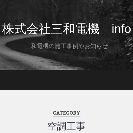
株式会社三和電機 info
三和電機の施工事例やお知らせ
CATEGORY
空調工事