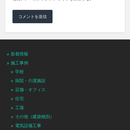
新着情報
施工事例
学校
病院・介護施設
店舗・オフィス
住宅
工場
その他（建築物別）
電気設備工事