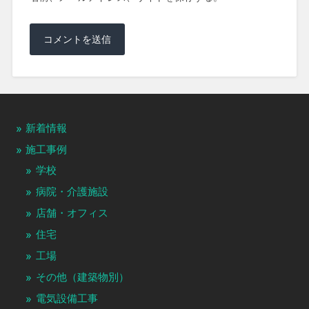
新着情報
施工事例
学校
病院・介護施設
店舗・オフィス
住宅
工場
その他（建築物別）
電気設備工事